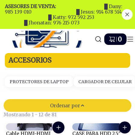
ASESORES DE VENTA:
‎ ‎ ‎ ‎ ‎ ‎ ‎ ‎ ‎ ‎ ‎ ‎ ‎ ‎ ‎ ‎ ‎ ‎ ‎ ‎ ‎ ‎ ‎ ‎ ‎ ‎ ‎ ‎ ‎ ‎ ‎ ‎ ‎ ‎ ‎ ‎ ‎ ‎ ‎ █ Dany:
985 139 010 ‎ ‎ ‎ ‎ ‎ ‎ ‎ ‎ ‎ ‎ ‎ ‎ ‎ ‎ ‎ ‎ ‎ ‎ ‎ ‎ ‎ ‎ ‎ ‎ ‎ ‎ ‎ ‎ ‎ ‎ ‎ ‎ ‎ ‎ ‎ ‎ █ Jesus: 914 678 514 ‎ ‎ ‎ ‎ ‎ ‎ ‎
‎ ‎ ‎ ‎ ‎ ‎ ‎ ‎ ‎ ‎ ‎ ‎ ‎ ‎ ‎ ‎ ‎ ‎ ‎ ‎ ‎ ‎ ‎ ‎ ‎ ‎ ‎ ‎ ‎ ‎ ‎ ‎ ‎ ‎ ‎ ‎ █ Katty: 972 592 253 ‎ ‎ ‎ ‎ ‎ ‎ ‎ ‎ ‎ ‎ ‎ ‎ ‎ ‎ ‎ ‎ ‎ ‎ ‎ ‎ ‎ ‎ ‎ ‎ ‎ ‎ ‎ ‎ ‎
‎ ‎ ‎ ‎ ‎ ‎ ‎ ‎ ‎ ‎ ‎ ‎ ‎ ‎ ‎ ‎ █ Jhonatan: 976 215 073
Ir a Inicio
0
ACCESORIOS
PROTECTORES DE LAPTOP
CARGADOR DE CELULAR
Ordenar por
Mostrando 1 - 12 de 81
Cable HDMI-HDMI
CASE PARA HDD 2.5"